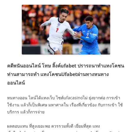
คดีพนันออนไลน์ โทษ ลิ้งค์ufabet ปรารถนาทำแทงโคชน
ท่านสามารถทำ แทงโคชนUfabetผ่านทางหนทาง
ออนไลน์
หนทางออน ไลน์ได้แทงเว็บ ไซต์ufacasinoไม่ ยุ่งยากต่อ การเข้า
ใช้งาน แล้วก็เป็นพิเศษ มหาศาลใน เรื่องที่เกี่ยวข้อง กับการเข้า ใช้
บริการ แล้วก็การจ่าย
ผลตอบแทน ที่สูงเยอะพอ ควรรวมทั้งดี เยี่ยมที่สุด แทง