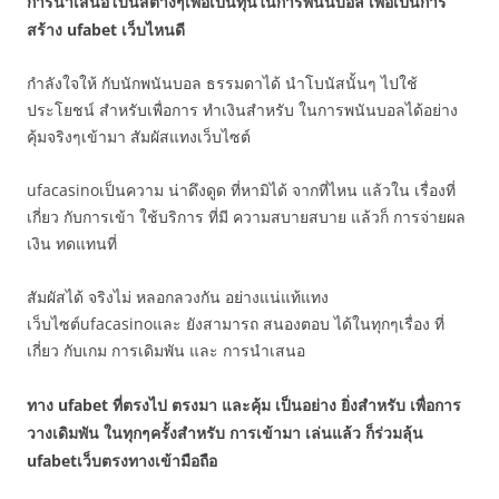
การนำเสนอโบนัสต่างๆเพื่อเป็นทุนในการพนันบอล เพื่อเป็นการ
สร้าง ufabet เว็บไหนดี
กำลังใจให้ กับนักพนันบอล ธรรมดาได้ นำโบนัสนั้นๆ ไปใช้
ประโยชน์ สำหรับเพื่อการ ทำเงินสำหรับ ในการพนันบอลได้อย่าง
คุ้มจริงๆเข้ามา สัมผัสแทงเว็บไซต์
ufacasinoเป็นความ น่าดึงดูด ที่หามิได้ จากที่ไหน แล้วใน เรื่องที่
เกี่ยว กับการเข้า ใช้บริการ ที่มี ความสบายสบาย แล้วก็ การจ่ายผล
เงิน ทดแทนที่
สัมผัสได้ จริงไม่ หลอกลวงกัน อย่างแน่แท้แทง
เว็บไซต์ufacasinoและ ยังสามารถ สนองตอบ ได้ในทุกๆเรื่อง ที่
เกี่ยว กับเกม การเดิมพัน และ การนำเสนอ
ทาง ufabet ที่ตรงไป ตรงมา และคุ้ม เป็นอย่าง ยิ่งสำหรับ เพื่อการ
วางเดิมพัน ในทุกๆครั้งสำหรับ การเข้ามา เล่นแล้ว ก็ร่วมลุ้น
ufabetเว็บตรงทางเข้ามือถือ