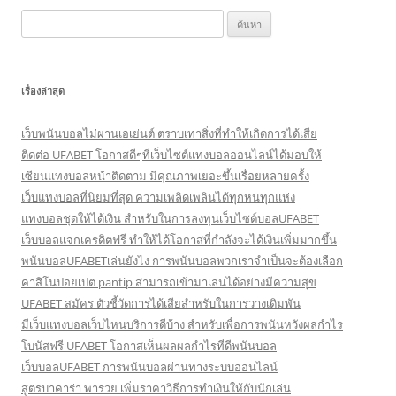
ค้นหา
สำหรับ:
เรื่องล่าสุด
เว็บพนันบอลไม่ผ่านเอเย่นต์ ตราบเท่าสิ่งที่ทำให้เกิดการได้เสีย
ติดต่อ UFABET โอกาสดีๆที่เว็บไซต์แทงบอลออนไลน์ได้มอบให้
เซียนแทงบอลหน้าติดตาม มีคุณภาพเยอะขึ้นเรื่อยหลายครั้ง
เว็บแทงบอลที่นิยมที่สุด ความเพลิดเพลินได้ทุกหนทุกแห่ง
แทงบอลชุดให้ได้เงิน สำหรับในการลงทุนเว็บไซต์บอลUFABET
เว็บบอลแจกเครดิตฟรี ทำให้ได้โอกาสที่กำลังจะได้เงินเพิ่มมากขึ้น
พนันบอลUFABETเล่นยังไง การพนันบอลพวกเราจำเป็นจะต้องเลือก
คาสิโนปอยเปต pantip สามารถเข้ามาเล่นได้อย่างมีความสุข
UFABET สมัคร ตัวชี้วัดการได้เสียสำหรับในการวางเดิมพัน
มีเว็บแทงบอลเว็บไหนบริการดีบ้าง สำหรับเพื่อการพนันหวังผลกำไร
โบนัสฟรี UFABET โอกาสเห็นผลผลกำไรที่ดีพนันบอล
เว็บบอลUFABET การพนันบอลผ่านทางระบบออนไลน์
สูตรบาคาร่า พารวย เพิ่มราคาวิธีการทำเงินให้กับนักเล่น