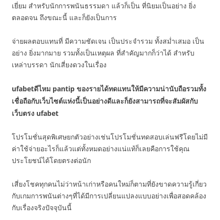
เยี่ยม สำหรับนักการพนันธรรมดา แล้วก็เป็น ที่นิยมเป็นอย่าง ยิ่ง
ตลอดจน ถึงขณะนี้ และก็ยังเป็นการ
จ่ายผลตอบแทนที่ มีความชัดเจน เป็นประจำรวม ทั้งสม่ำเสมอ เป็น
อย่าง ยิ่งมากมาย รวมทั้งเป็นเหตุผล ที่สำคัญมากก็ว่าได้ สำหรับ
เหล่าบรรดา นักเสี่ยงดวงในเรื่อง
ufabetดีไหม pantip ของรายได้ทดแทนให้มีความน่านับถือรวมทั้ง
เชื่อถือกับเว็บไซต์แห่งนี้เป็นอย่างดีและก็ยังสามารถที่จะสัมผัสกับ
เว็บตรง ufabet
โปรโมชั่นสุดพิเศษยกตัวอย่างเช่นโปรโมชั่นทดสอบเล่นฟรีโดยไม่มี
ค่าใช้จ่ายอะไรก็แล้วแต่ทั้งหมดอย่างแน่แท้ก็เลยคือการใช้คุณ
ประโยชน์ได้โดยตรงต่อนัก
เสี่ยงโชคทุกคนไม่ว่าหน้าเก่าหรือคนใหม่ก็ตามที่ยังขาดความรู้เกี่ยว
กับเกมการพนันต่างๆที่ได้มีการเปลี่ยนแปลงแบบอย่างเพื่อสอดคล้อง
กับเรื่องจริงปัจจุบันนี้