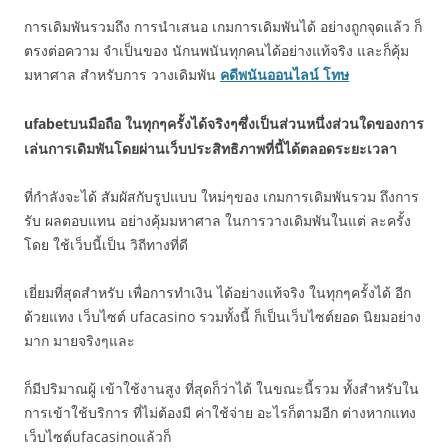
การเดิมพันรวมถึง การนำเสนอ เกมการเดิมพันได้ อย่างถูกจุดแล้ว ก็
ตรงต่อความ จำเป็นของ นักนพนันทุกคนได้อย่างแท้จริง และก็คุ้ม
มหาศาล สำหรับการ วางเดิมพัน
คดีพนันออนไลน์ โทษ
ufabetบนมือถือ ในทุกๆครั้งได้จริงๆซึ่งเป็นส่วนหนึ่งส่วนใดของการ
เล่นการเดิมพันโดยผ่านเว็บประสิทธิภาพที่นี้ได้ตลอดระยะเวลา
ที่กำลังจะได้ สัมผัสกับรูปแบบ ใหม่ๆของ เกมการเดิมพันรวม ถึงการ
รับ ผลตอบแทน อย่างคุ้มมหาศาล ในการวางเดิมพันในแต่ ละครั้ง
โดย ใช้เว็บนี้เป็น วิถีทางที่ดี
เยี่ยมที่สุดสำหรับ เพื่อการทำเงิน ได้อย่างแท้จริง ในทุกๆครั้งได้ อีก
ด้วยแทง เว็บไซต์ ufacasino รวมทั้งนี้ ก็เป็นเว็บไซต์ยอด นิยมอย่าง
มาก มายจริงๆและ
ก็มีปริมาณผู้ เข้าใช้งานสูง ที่สุดก็ว่าได้ ในขณะนี้รวม ทั้งสำหรับใน
การเข้าใช้บริการ ที่ไม่ต้องมี ค่าใช้จ่าย อะไรก็ตามอีก ต่างหากแทง
เว็บไซต์ufacasinoแล้วก็