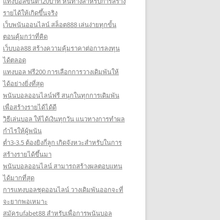
แทงบอลขั้นต่ำ20บาท หนทางสำหรับการสร้าง
รายได้ให้เกิดขึ้นจริง
เว็บพนันออนไลน์ สล็อต888 เล่นง่ายทุกขั้น
ตอนคุ้มกว่าที่คิด
เว็บบอล88 สร้างความคุ้มราคาต่อการลงทุน
ได้ตลอด
แทงบอล ฟรี200 การเลือกการวางเดิมพันให้
ได้อย่างยิ่งที่สุด
พนันบอลออนไลน์ฟรี สนุกในทุกการเดิมพัน
เพื่อสร้างรายได้ได้ดี
วิธีเล่นบอล ให้ได้เงินทุกวัน แนวทางการทำผล
กำไรให้ผู้พนัน
ต่ำ3-3.5 ต้องยิงกี่ลูก เกิดจังหวะสำหรับในการ
สร้างรายได้ขึ้นมา
พนันบอลออนไลน์ สามารถสร้างผลตอบแทน
ได้มากที่สุด
การแทงบอลชุดออนไลน์ วางเดิมพันออกจะที่
จะยากพอเหมาะ
สมัครufabet88 สำหรับเพื่อการพนันบอล