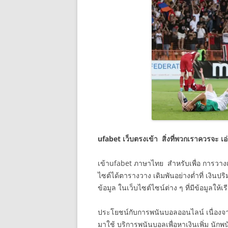
ufabet เว็บตรงเข้า สิ่งที่พวกเราควรจะ เอ่ยถ
เข้าufabet ภาษาไทย สำหรับเพื่อ การวางเ
ไซต์ได้ตารางวาง เดิมพันอย่างต่ำที่ เงินป
ข้อมูล ในเว็บไซต์ไซน์ต่าง ๆ ที่มีข้อมูลให้เรีย
ประโยชน์กับการพนันบอลออนไลน์ เนื่องจาก ว
มาใช้ บริการพนันบอลเพื่อหาเงินเพิ่ม นักพน