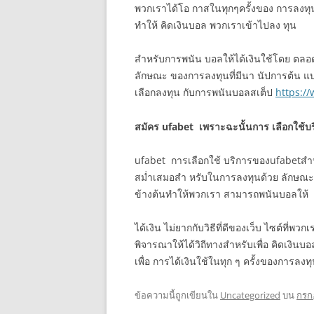
พวกเราได้โอ กาสในทุกๆครั้งของ การลงทุนที
ทำให้ คิดเงินบอล พวกเราเข้าไปลง ทุน
สำหรับการพนัน บอลให้ได้เงินใช้โดย ตลอดโ
ลักษณะ ของการลงทุนที่มีนา นัปการต้น แบบ
เลือกลงทุน กับการพนันบอลสเต็ป
https:/
สมัคร ufabet เพราะฉะนั้นการ เลือกใช้บริ
ufabet การเลือกใช้ บริการของufabetสำหร
สม่ำเสมอสำ หรับในการลงทุนด้วย ลักษณะข
ข้างต้นทำให้พวกเรา สามารถพนันบอลให้
ได้เงิน ไม่ยากกับวิธีที่ดีของเว็บ ไซต์ที่พ
พิจารณาให้ได้วิถีทางสำหรับเพื่อ คิดเงิน
เพื่อ การได้เงินใช้ในทุก ๆ ครั้งของการลงท
ข้อความนี้ถูกเขียนใน
Uncategorized
บน
กรก