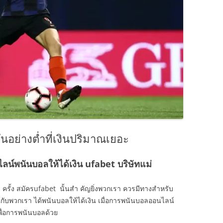
นอย่างต่ำที่เงินปริมาณเยอะ
ลน์พนันบอลให้ได้เงิน ufabet บริษัทแม่
รั้ง สมัครufabet นั้นสำ คัญยิ่งพวกเรา ควรมีทางสำหรับ
้กับพวกเรา ได้พนันบอลให้ได้เงิน เมื่อการพนันบอลออนไลน์
เพื่อการพนันบอลด้วย