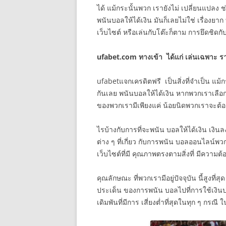
ได้ แม้กระนั้นพวก เรายังไม่ เปลี่ยนแปลง 
พนันบอลให้ได้เงิน มันก็เลยไม่ใช่ เรื่องย
เว็บไซต์ หรือเล่นกับโต๊ะก็ตาม การยึดชิดก
ufabet.com ทางเข้า ได้แก่ เล่นเฉพาะ 
ufabetแจกเครดิตฟรี เป็นสิ่งที่จำเป็น แม้ก
กันเลย พนันบอลให้ได้เงิน หากพวกเราเลือก
ของพวกเรามีเพียงแค่ น้อยนิดพวกเราจะต้
ไรบ้างกับการที่จะพนัน บอลให้ได้เงิน เงิน
ต่าง ๆ ที่เกี่ยว กับการพนัน บอลออนไลน์พวก เ
เว็บไซต์ที่มี คุณภาพตรงตามสิ่งที่ มีความ
คุณลักษณะ ที่พวกเรามีอยู่ปัจจุบัน นี้สูงที่
ประเด็น ของการพนัน บอลไปที่การใช้เงิน
เดิมพันที่มีการ เสี่ยงต่ำที่สุดในทุก ๆ กรณี ใน