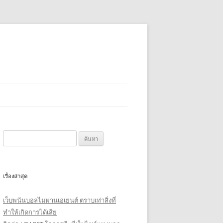
ค้นหา
สำหรับ:
เรื่องล่าสุด
เว็บพนันบอลไม่ผ่านเอเย่นต์ ตราบเท่าสิ่งที่
ทำให้เกิดการได้เสีย