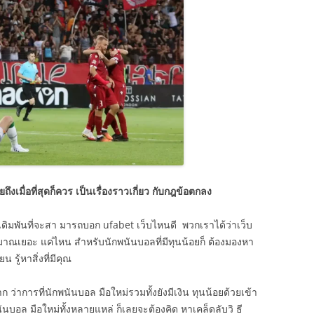
ึงเมื่อที่สุดก็ควร เป็นเรื่องราวเกี่ยว กับกฎข้อตกลง
ดิมพันที่จะสา มารถบอก ufabet เว็บไหนดี พวกเราได้ว่าเว็บ
ริมาณเยอะ แค่ไหน สำหรับนักพนันบอลที่มีทุนน้อยก็ ต้องมองหา
น รู้หาสิ่งที่มีคุณ
่าการที่นักพนันบอล มือใหม่รวมทั้งยังมีเงิน ทุนน้อยด้วยเข้า
ันบอล มือใหม่ทั้งหลายแหล่ ก็เลยจะต้องคิด หาเคล็ดลับวิ ธี