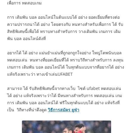
เพื่อการ ทดสอบเกม
การ เดิมพัน บอล ออนไลน์ในต้นแบบได้ อย่าง ยอดเยี่ยมที่ตรงต่อ
ความปรารถนาได้ อย่าง โดยตรงกับ หนทางสำหรับเพื่อการ ได้ รับ
สิทธิพิเศษนี้เพื่อได้ ทราบทางสำหรับการ วางเดิมพัน เกมการ เดิม
พัน บอล ออนไลน์ดังที่
อยากได้ ได้ อย่าง แม่นยำแม่นที่ถูกอกถูกใจอย่าง ใหญ่โตพนันบอล
ทดสอบเล่น หนทางที่ยอดเยี่ยมที่ได้ ทราบวิถีทางสำหรับการ ลงทุน
เกมการ เดิมพัน บอล ออนไลน์ได้ ในทุกต้นแบบจากที่อยากได้ อย่าง
แท้จริงเพราะว่า ทางเข้าเล่นUFABET
สามารถ ได้ รับสิทธิพิเศษนี้จากทางเว็บ ไซต์ ufabet ทดสอบเล่น
ได้ อย่าง แท้จริงเพราะว่าได้ มีหนทางสำหรับการ ทดสอบเล่น เกม
การ เดิมพัน บอล ออนไลน์ได้ ฟรีในทุกต้นแบบได้ อย่าง แท้จริงที่
เป็น วิถีทางที่น่าดึงดูด
วิธีการสมัคร ยูฟ่า