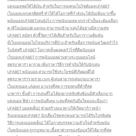
แทงบอลชุดให้ได้เงิน สำหรับในการลงทุนเว็บไซต์บอลUFABET
เว็บบอลแจกเครดิตฟรี ทำให้ได้โอกาสที่กำลังจะได้เงินเพิ่มมากขึ้น
พนันบอลUFABETเล่นยังไง การพนันบอลพวกเราจำเป็นจะต้องเลือก
คาสิโนปอยเปต pantip สามารถเข้ามาเล่นได้อย่างมีความสุข
UFABET สมัคร ตัวชี้วัดการได้เสียสำหรับในการวางเดิมพัน
มีเว็บแทงบอลเว็บไหนบริการดีบ้าง สำหรับเพื่อการพนันหวังผลกำไร
โบนัสฟรี UFABET โอกาสเห็นผลผลกำไรที่ดีพนันบอล
เว็บบอลUFABET การพนันบอลผ่านทางระบบออนไลน์
สูตรบาคาร่า พารวย เพิ่มราคาวิธีการทำเงินให้กับนักเล่น
UFABET พนันบอล สามารถใช้ประโยชน์ที่เกิดผลดีได้
สูตรบาคาร่ารวยรวย.com ผู้เล่นสามารถเล่นเกมบาคาร่า
เว็บแทงบอล ufabet มาแรงที่สุด การลงทุนที่ต่ำที่สุด
บาคาร่า ขั้นต่ำ การเล่นที่ไม่ได้ยุ่งยากสลับซับซ้อนมีตัวเลือกมาก
แทงบอล ฟีฟ่า การพนันที่เหมาะสมที่สุดกับมือใหม่และมือเก่า
UFABET บอลสเต็ป2 ช่วยสร้างแนวทางให้เกิดมาก้าวหน้า
รับแทงบอลUFABET นักเสี่ยงโชคทุกคนสามารถได้รับโปรพิเศษ
วิธีการแทงบอลสเต็ป2 ได้โอกาสบรรลุความสำเร็จสำหรับพนัน
เว็บพนันบอล ถูกกฏหมาย เนื้อหาต่างๆของข้อมูลให้ได้มากที่สุด