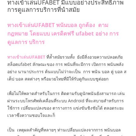
ทางเข้าเล่นUFABET มีแบบอย่างประสิทธิภาพ
การดูแลการบริการที่นำสมัย
ทางเข้าเล่นUFABET พนันบอล ถูกต้อง ตาม
กฎหมาย โดยแบบ เครดิตฟรี ufabet อย่าง การ
ดูแลการ บริการ
ทางเข้าเล่นUFABET
ที่ล้ำสมัยรวมทั้ง ยังมีสิ่งอวยความปลอดภัย
สล็อตufabet ลักษณะของ การ พนันที่จะมีการ เปิดการ พนันพลัง
อย่าง นานาประการ ต้นแบบไม่ว่าจะเป็น การ พนัน บอล คู่ บอล ส
เต็ป บอล สดต่างๆ หรือมวยไทยที่มีให้รับดูกันแบบชูต่อยก
เพื่อไม่ให้พลาดสำหรับในการ ติดตามรับดูนักพนันยังสามารถ เล่น
ผ่านระบบโทรศัพท์เคลื่อนที่ระบบ Android ที่จะสบายสำหรับการ
ใช้การ เปลี่ยนแปลงของ ตารางการ แข่งขันชิงชัยได้ ตลอดระยะ
เวลาซึ่งความชอบใจและก็
เป็น เหตุผลสำคัญที่หลายๆ ท่านเปลี่ยนแปลงจากการ พนันบอล