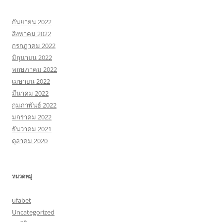
กันยายน 2022
สิงหาคม 2022
กรกฎาคม 2022
มิถุนายน 2022
พฤษภาคม 2022
เมษายน 2022
มีนาคม 2022
กุมภาพันธ์ 2022
มกราคม 2022
ธันวาคม 2021
ตุลาคม 2020
หมวดหมู่
ufabet
Uncategorized