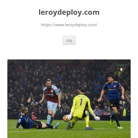
ข้าม
ไป
leroydeploy.com
ยัง
เนื้อหา
https://www.leroydeploy.com/
เมนู