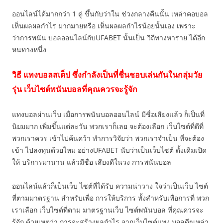
ออนไลน์ได้มากกว่า 1 คู่ ขึ้นกับว่าใน ช่วงกลางคืนนั้น เหล่าคอบอล
เห็นผลผลกำไร มากมายหรือ เห็นผลผลกำไรน้อยนั้นเอง เพราะ
ว่าการพนัน บอลออนไลน์กับUFABET นั้นเป็น วิถีทางหาราย ได้อีก
หนทางหนึ่ง
วิธี แทงบอลสเต็ป ซึ่งกำลังเป็นที่ชื่นชอบเล่นกันในกลุ่มวัย
รุ่น เว็บไซต์พนันบอลที่คุณควรจะรู้จัก
แทงบอลผ่านเว็บ เมื่อการพนันบอลออนไลน์ มีชื่อเสียงแล้ว ก็เป็นที่
นิยมมาก เพิ่มขึ้นแต่ละวัน พวกเราก็เลย จะต้องเลือก เว็บไซต์ที่ดีที่
พวกเราควร เข้าไปค้นคว้า ทำการวิจัยว่า พวกเราจำเป็น ที่จะต้อง
เข้า ไปลงทุนด้วยไหม อย่างUFABET นับว่าเป็นเว็บไซต์ ดั้งเดิมเปิด
ให้ บริการมานาน แล้วมีชื่อ เสียงดีในวง การพนันบอล
ออนไลน์แล้วก็เป็นเว็บ ไซต์ที่ได้รับ ความน่าวาง ใจว่าเป็นเว็บ ไซต์
ที่ตามมาตรฐาน สำหรับเพื่อ การให้บริการ ทั้งสำหรับเพื่อการที่ พวก
เราเลือก เว็บไซต์ที่ตาม มาตรฐานเว็บ ไซต์พนันบอล ที่คุณควรจะ
รู้จัก ด้วยเหตุว่า การจะสร้างผลกำไร จากเว็บไซต์แทง บอลดีๆเหล่า