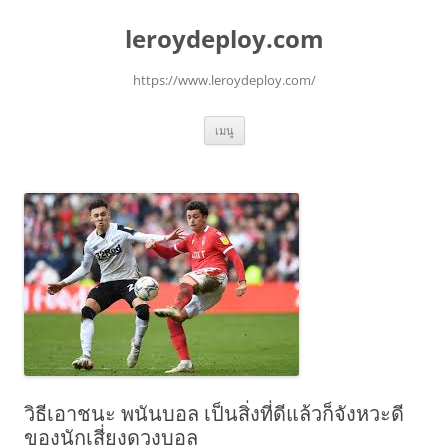
ข้าม
ไป
leroydeploy.com
ยัง
เนื้อหา
https://www.leroydeploy.com/
เมนู
วิธีเอาชนะ พนันบอล เป็นสิ่งที่ดีแล้วก็จังหวะดี
ของนักเสี่ยงดวงบอล