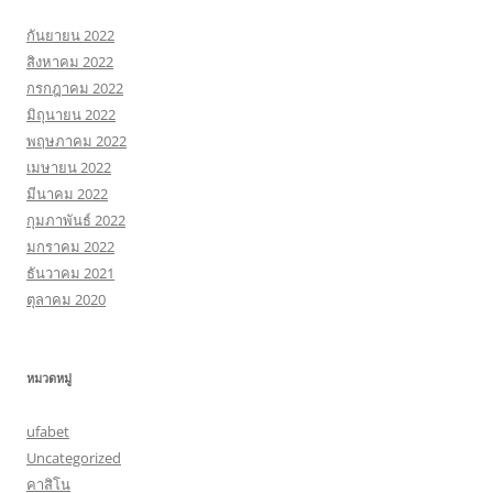
กันยายน 2022
สิงหาคม 2022
กรกฎาคม 2022
มิถุนายน 2022
พฤษภาคม 2022
เมษายน 2022
มีนาคม 2022
กุมภาพันธ์ 2022
มกราคม 2022
ธันวาคม 2021
ตุลาคม 2020
หมวดหมู่
ufabet
Uncategorized
คาสิโน