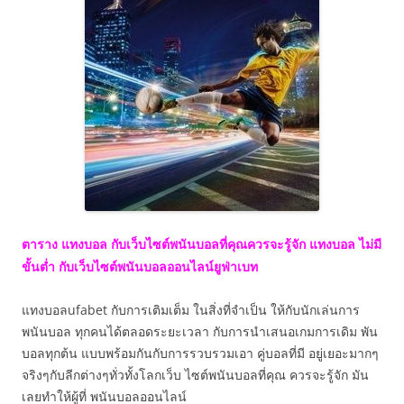
ตาราง แทงบอล กับเว็บไซต์พนันบอลที่คุณควรจะรู้จัก แทงบอล ไม่มี
ขั้นต่ำ กับเว็บไซต์พนันบอลออนไลน์ยูฟ่าเบท
แทงบอลufabet กับการเติมเต็ม ในสิ่งที่จำเป็น ให้กับนักเล่นการ
พนันบอล ทุกคนได้ตลอดระยะเวลา กับการนำเสนอเกมการเดิม พัน
บอลทุกต้น แบบพร้อมกันกับการรวบรวมเอา คู่บอลที่มี อยู่เยอะมากๆ
จริงๆกับลีกต่างๆทั่วทั้งโลกเว็บ ไซต์พนันบอลที่คุณ ควรจะรู้จัก มัน
เลยทำให้ผู้ที่ พนันบอลออนไลน์