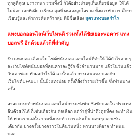
ทุกคู่ที่คุณ ปรารถนา รวมทั้งนี่ ก็ได้อย่างง่ายๆเก็บเกี่ยวข้อมูล ให้ได้
ไม่น้อย เลยทีเดียว เรียนกลุ่มที่ ตนเองถูกใจรวม ทั้งควรทำการ ศึกษา
เรียนรู้และทำการค้นคว้ากลุ่ม ที่มีชื่อเสียง
สูตรแทงบอลกำไร
แทงบอลออนไลน์เว็บไหนดี รวมทั้งได้ชัยเยอะพอควร แทง
บอลฟรี อีกด้วยแล้วก็ที่สำคัญ
รับ แทงบอล เลือกเว็บ ไซต์พนันบอล ออนไลน์ที่ทำให้ ได้กำไรสวยๆ
ละเว็บไซต์พนันบอลที่คุณควรจะรู้จัก ซึ่งจำนวนมาก แล้วในวันแล้ว
วันเล่าชอบ ทำผลกำไรได้ ฉะนั้นแล้ว การเล่นแทง บอลกับ
เว็บไซต์UFABET นั้นยิ่งแทงบ่อย ครั้งก็ยิ่งร่ำรวยเร็วขึ้น ซึ่งท่านบาง
ครั้ง
อาจจะกระทำพนันบอล ออนไลน์การแข่งขัน ชิงชัยบอลใน ประเทศ
อื่นด้วย ก็ได้ ก็เช่นเดียวกัน คัดเลือก แต่ว่าคู่ที่น่าดึงดูดที่คง จะทำเงิน
ให้ พวกเราแค่นั้น รวมทั้งกระทำ การเล่นเป็น ตอนๆเวลาเช่น
เดียวกัน บางครั้งบางคราวในคืนวันหนึ่ง ท่านบางทีอาจ ทำพนัน
บอล