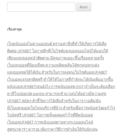
ค้นหา
สำหรับ:
เรื่องล่าสุด
เว็บพนันบอลไม่ผ่านเอเย่นต์ ตราบเท่าสิ่งที่ทำให้เกิดการได้เสีย
ติดต่อ UFABET โอกาสดีๆที่เว็บไซต์แทงบอลออนไลน์ได้มอบให้
เซียนแทงบอลหน้าติดตาม มีคุณภาพเยอะขึ้นเรื่อยหลายครั้ง
เว็บแทงบอลที่นิยมที่สุด ความเพลิดเพลินได้ทุกหนทุกแห่ง
แทงบอลชุดให้ได้เงิน สำหรับในการลงทุนเว็บไซต์บอลUFABET
เว็บบอลแจกเครดิตฟรี ทำให้ได้โอกาสที่กำลังจะได้เงินเพิ่มมากขึ้น
พนันบอลUFABETเล่นยังไง การพนันบอลพวกเราจำเป็นจะต้องเลือก
คาสิโนปอยเปต pantip สามารถเข้ามาเล่นได้อย่างมีความสุข
UFABET สมัคร ตัวชี้วัดการได้เสียสำหรับในการวางเดิมพัน
มีเว็บแทงบอลเว็บไหนบริการดีบ้าง สำหรับเพื่อการพนันหวังผลกำไร
โบนัสฟรี UFABET โอกาสเห็นผลผลกำไรที่ดีพนันบอล
เว็บบอลUFABET การพนันบอลผ่านทางระบบออนไลน์
สูตรบาคาร่า พารวย เพิ่มราคาวิธีการทำเงินให้กับนักเล่น