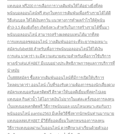
แทงบอล ฟรี200 การเลือกการวางเดิมพันให้ได้อย่างยิ่งที่สุด
พนันบอลออนไลน์ฟรี สนุกในทุกการเดิมพันเพื่อสร้างรายได้ได้ดี
วิธีเล่นบอล ให้ได้เงินทุกวัน แนวทางการทำผลกำไรให้ผู้พนัน
ต่ำ3-3.5 ต้องยิงกี่ลูก เกิดจังหวะสำหรับในการสร้างรายได้ขึ้นมา
พนันบอลออนไลน์ สามารถสร้างผลตอบแทนได้มากที่สุด
การแทงบอลชุดออนไลน์ วางเดิมพันออกจะที่จะยากพอเหมาะ
สมัครufabet88 สำหรับเพื่อการพนันบอลออนไลน์ให้ได้เงิน
การเล่น บาคาร่า จะมีความสบายสบายสำหรับเพื่อการใช้บริการ
ทางเข้าเล่นUFABET มีแบบอย่างประสิทธิภาพการดูแลการบริการที่
นำสมัย
เว็บ888สมัคร ซื้อสลากเดิมพันออนไลน์ที่มีการเปิดให้บริการ
โหลดบาคาร่า ออนไลน์ เว็บที่รองรับความต้องการของนักเสี่ยงดวง
สมัครแทงบอลรับเครดิตฟรี ตีราคาให้บอลดีเยี่ยมที่สุดๆไปเลย
แทงบอล กินค่าน้ำ ได้โอกาสเงินไม่ยากในแต่ละครั้งของการลงทุน
เว็บแทงบอลเครดิตฟรี วิธีการพนันบอล แบบไหนเหมาะสมกับเรา
พนันออนไลน์ pantip2563 มีเคล็ดวิธีซึ่งหากนักพนันท่านมากมาย
แทงบอลสดUFABET มีวิธีที่ยอดเยี่ยมในทุกหนของการลงทุน
วิธีการแทงบอลผ่านเว็บออนไลน์ ควรศึกษาเล่าเรียนด้วยตัวเอง