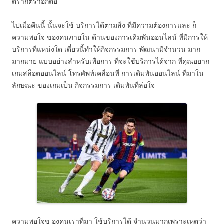
ตรากตรำอีกต่อ
ไปเมื่อคืนนี้ นั้นจะใช้ บริการได้ตามสิ่ง ที่มีความต้องการและ ก็
ความพอใจ ของคนภายใน ด้านของการเดิมพันออนไลน์ ที่มีการให้
บริการที่แหน่งใด เดี๋ยวนี้ทำให้กิจกรรมการ พัฒนามีจำนวน มาก
มากมาย แบบอย่างสำหรับเพื่อการ ที่จะใช้บริการได้จาก ที่คุณอยาก
เกมสล็อตออนไลน์ โทรศัพท์เคลื่อนที่ การเดิมพันออนไลน์ ที่มาใน
ลักษณะ ของเกมเป็น กิจกรรมการ เดิมพันที่ล่อใจ
ความพอใจข องคนเราที่มา ใช้บริการได้ จำนวนมากเพราะเหตุว่า