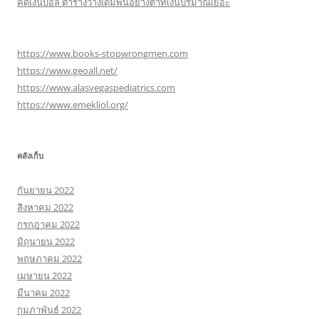
คิดเงินบอล ตารางวางเดิมพันอย่างต่ำที่เงินปริมาณเยอะ
https://www.books-stopwrongmen.com
https://www.geoall.net/
https://www.alasvegaspediatrics.com
https://www.emekliol.org/
คลังเก็บ
กันยายน 2022
สิงหาคม 2022
กรกฎาคม 2022
มิถุนายน 2022
พฤษภาคม 2022
เมษายน 2022
มีนาคม 2022
กุมภาพันธ์ 2022