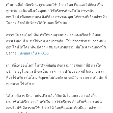
เป็นเกมที่เด็กนักเรียน ทุกคนจะใช้บริการโดย ที่คุณจะไม่ต้อง เป็น
ทุกข์วัน ละนิดหนึ่งเมื่อคุณมา ใช้บริการสำหรับใน การพนัน
ออนไลน์ เพื่อตอบสนอง สิ่งที่ต้อง การของคุณ ได้อย่างดีเยี่ยมสำหรับ
ในการเรียกใช้บริการได้ ในตอนนี้ซึ่งเป็น
การพนันออนไลน์ ที่จะทำให้ท่านสุขสบาย รวมทั้งครึกครื้นไปกับ
การเดิมพันที่ จะทำให้ท่าน สามารถที่จะ ใช้บริการสำหรับ การพนัน
ออนไลน์ได้โดย ที่จะมีความ สบายสบายความเมื่อใด สำหรับการใช้
บริการ
แทงบอล เว็บ FIFA55
เกมสล็อตออนไลน์ โทรศัพท์มือถือ กิจกรรมการพัฒนาที่มี การให้
บริการ อยู่ในขณะนี้ จะเป็นการทำ การปรับปรุง สุดที่รักสบายควร
ที่จะใช้บริการได้โดย ที่คุยจะไม่ต้องกังวล จะมีกิจกรรมการเดิมพัน ที่
ทุกคนจะ ใช้บริการ
ได้โดยที่ควร มีความบันเทิง แล้วก็บันเทิงใจแบบเวลา แล้วก็ค่า
ครองชีพได้เรียกว่า สำหรับในการใช้บริการ สำหรับเพื่อการพนัน
ออนไลน์ที่ ดีควรจะใช้บริการได้ โดยที่คุณจะ ต้องมีความลำบาก