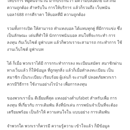
ให้บริการ ที่ผู้คนจำนวน มากประกันว่า มีความปลอดภัย แล้วก็มี
ความถูกต้อง สำหรับใน การให้บริการ แล้วก็รวมถึง เว็บพนัน
บอล1688 การตีราคา ให้บอลที่มี ความถูกต้อง
รวมทั้งการเปิด ให้สามารถ ทำแทงบอล ได้แทบทุกคู่ ที่มีการแข่ง ซึ่ง
เป็นลักษณะ เด่นที่ทำให้ นักการพนันบอล สนใจที่จะกระทำ การ
ลงทุน กับเว็บไซต์ ยูฟ่าเบท แล้วก็พวกเราจะสามารถ กระทำการ ใช้
งานเว็บไซต์ ยูฟ่าเบท
ได้ ก็เมื่อ พวกเราได้มี การกระทำการลง ทะเบียนสมัคร สมาชิกผ่าน
ทางเว็บแล้ว ก็ให้ข้อมูล ที่ถูกทุกสิ่ง แล้วก็เมื่อทำลงทะเบียน เป็น
สมาชิก เป็นระเบียบ เรียบร้อย ผู้เล่นก็ จะงานที่ ปลอดภัยพวกเรา
ควรมีวิธีการ ใช้งานอย่างไรบ้าง เพื่อการลงทุน
ของพวกเรานั้น ดีเยี่ยมที่สุด แทงอย่างต่ำufabet สำหรับเพื่อ การ
ลงทุน ที่เกี่ยวกับ การเดิมพัน สิ่งที่นักเล่น การพนันจำเป็นที่จะต้อง
เตรียมพร้อม เป็นถ้าให้ ความสนใจใน แบบอย่าง การเดิมพัน
จำพวกใด พวกเราก็ควรมี ความรู้ความ เข้าใจแล้ว ก็มีข้อมูล