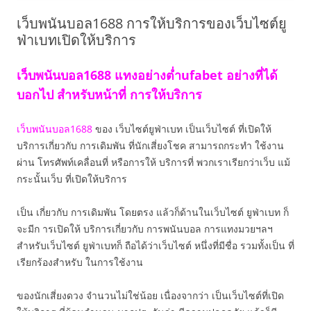
เว็บพนันบอล1688 การให้บริการของเว็บไซต์ยู
ฟ่าเบทเปิดให้บริการ
เว็บพนันบอล1688 แทงอย่างต่ำufabet อย่างที่ได้
บอกไป สำหรับหน้าที่ การให้บริการ
เว็บพนันบอล1688
ของ เว็บไซต์ยูฟ่าเบท เป็นเว็บไซต์ ที่เปิดให้
บริการเกี่ยวกับ การเดิมพัน ที่นักเสี่ยงโชค สามารถกระทำ ใช้งาน
ผ่าน โทรศัพท์เคลื่อนที่ หรือการให้ บริการที่ พวกเราเรียกว่าเว็บ แม้
กระนั้นเว็บ ที่เปิดให้บริการ
เป็น เกี่ยวกับ การเดิมพัน โดยตรง แล้วก็ด้านในเว็บไซต์ ยูฟ่าเบท ก็
จะมีก ารเปิดให้ บริการเกี่ยวกับ การพนันบอล การแทงมวยฯลฯ
สำหรับเว็บไซต์ ยูฟ่าเบทก็ ถือได้ว่าเว็บไซต์ หนึ่งที่มีชื่อ รวมทั้งเป็น ที่
เรียกร้องสำหรับ ในการใช้งาน
ของนักเสี่ยงดวง จำนวนไม่ใช่น้อย เนื่องจากว่า เป็นเว็บไซต์ที่เปิด