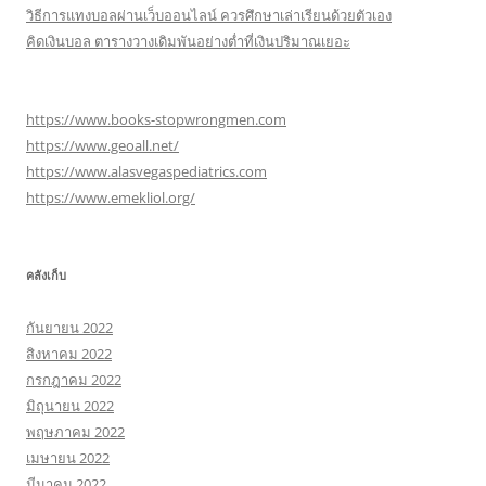
วิธีการแทงบอลผ่านเว็บออนไลน์ ควรศึกษาเล่าเรียนด้วยตัวเอง
คิดเงินบอล ตารางวางเดิมพันอย่างต่ำที่เงินปริมาณเยอะ
https://www.books-stopwrongmen.com
https://www.geoall.net/
https://www.alasvegaspediatrics.com
https://www.emekliol.org/
คลังเก็บ
กันยายน 2022
สิงหาคม 2022
กรกฎาคม 2022
มิถุนายน 2022
พฤษภาคม 2022
เมษายน 2022
มีนาคม 2022