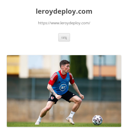
ข้าม
ไป
leroydeploy.com
ยัง
เนื้อหา
https://www.leroydeploy.com/
เมนู