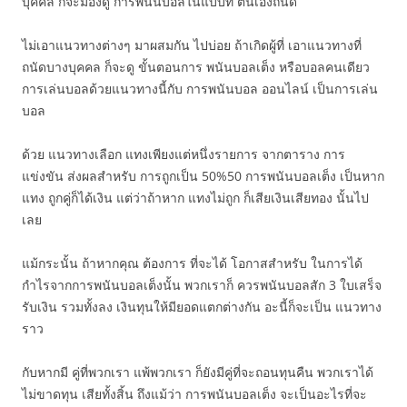
บุคคล ก็จะมองดู การพนันบอลในแบบที่ ตนเองถนัด
ไม่เอาแนวทางต่างๆ มาผสมกัน ไปบ่อย ถ้าเกิดผู้ที่ เอาแนวทางที่
ถนัดบางบุคคล ก็จะดู ขั้นตอนการ พนันบอลเต็ง หรือบอลคนเดียว
การเล่นบอลด้วยแนวทางนี้กับ การพนันบอล ออนไลน์ เป็นการเล่น
บอล
ด้วย แนวทางเลือก แทงเพียงแต่หนึ่งรายการ จากตาราง การ
แข่งขัน ส่งผลสำหรับ การถูกเป็น 50%50 การพนันบอลเต็ง เป็นหาก
แทง ถูกคู่ก็ได้เงิน แต่ว่าถ้าหาก แทงไม่ถูก ก็เสียเงินเสียทอง นั้นไป
เลย
แม้กระนั้น ถ้าหากคุณ ต้องการ ที่จะได้ โอกาสสำหรับ ในการได้
กำไรจากการพนันบอลเต็งนั้น พวกเราก็ ควรพนันบอลสัก 3 ใบเสร็จ
รับเงิน รวมทั้งลง เงินทุนให้มียอดแตกต่างกัน อะนี้ก็จะเป็น แนวทาง
ราว
กับหากมี คู่ที่พวกเรา แพ้พวกเรา ก็ยังมีคู่ที่จะถอนทุนคืน พวกเราได้
ไม่ขาดทุน เสียทั้งสิ้น ถึงแม้ว่า การพนันบอลเต็ง จะเป็นอะไรที่จะ