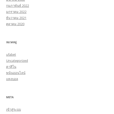
กุมภาพันธ์ 2022
มกราคม 2022
ธันวาคม 2021
ตุลาคม 2020
หมวดหมู่
ufabet
Uncategorized
คาสิโน
พนันออนไลน์
แทงบอล
META
เข้าสู่ระบบ