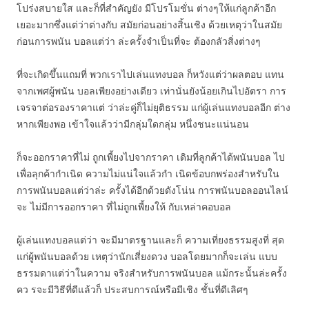
โปร่งสบายใส และก็ที่สำคัญยัง มีโปรโมชั่น ต่างๆให้แก่ลูกค้าอีก
เยอะมากซึ่งแต่ว่าต่างกับ สมัยก่อนอย่างสิ้นเชิง ด้วยเหตุว่าในสมัย
ก่อนการพนัน บอลแต่ว่า ล่ะครั้งจำเป็นที่จะ ต้องกลัวสิ่งต่างๆ
ที่จะเกิดขึ้นแถมที่ พวกเราไปเล่นแทงบอล ก็หวังแต่ว่าผลตอบ แทน
จากเพศผู้พนัน บอลเพียงอย่างเดียว เท่านั่นยังน้อยเกินไปอัตรา การ
เจรจาต่อรองราคาแต่ ว่าล่ะคู่ก็ไม่ยุติธรรม แก่ผู้เล่นแทงบอลอีก ต่าง
หากเพียงพอ เข้าใจแล้วว่ามีกลุ่มใดกลุ่ม หนึ่งชนะแน่นอน
ก็จะออกราคาที่ไม่ ถูกเพี้ยงไปจากราคา เดิมที่ลูกค้าได้พนันบอล ไป
เพื่อลุกค้ากำเนิด ความไม่แน่ใจแล้วกำ เนิดข้อบกพร่องสำหรับใน
การพนันบอลแต่ว่าล่ะ ครั้งได้อีกด้วยดังโน่น การพนันบอลออนไลน์
จะ ไม่มีการออกราคา ที่ไม่ถูกเพี้ยงให้ กับเหล่าคอบอล
ผู้เล่นแทงบอลแต่ว่า จะมีมาตรฐานและก็ ความเที่ยงธรรมสูงที่ สุด
แก่ผู้พนันบอลด้วย เหตุว่านักเสี่ยงดวง บอลโดยมากก็จะเล่น แบบ
ธรรมดาแต่ว่าในความ จริงสำหรับการพนันบอล แม้กระนั้นล่ะครั้ง
คว รจะมีวิธีที่ดีแล้วก็ ประสบการณ์หรือมีเชิง ชั้นที่ดีเลิศๆ