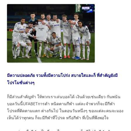
มีความปลอดภัย รวมทั้งมีความโปร่ง สบายใสและก็ ที่สำคัญยังมี
โปรโมชั่นต่างๆ
ก็มีส่วนสำคัญทำ ให้พวกเราเล่นบอลได้ เงินด้วยเช่นเดียว กันพนัน
บอลวันนี้UFABETการตำ หนิดตามกีฬา แต่ละจำพวกก็จะมีกีฬา
โปรดที่ติดตามแตก ต่างกันไป ในตอนวันหนึ่งๆ ของแต่ละคนจะมอง
เห็นได้ว่าทุกคน ก็จะมีกีฬาที่โปรด หรือกีฬา ที่เป็นที่พึงพอใจ