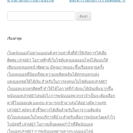
เรื่อง
ค้นหา
สำหรับ:
เรื่องล่าสุด
เว็บพนันบอลไม่ผ่านเอเย่นต์ ตราบเท่าสิ่งที่ทำให้เกิดการได้เสีย
ติดต่อ UFABET โอกาสดีๆที่เว็บไซต์แทงบอลออนไลน์ได้มอบให้
เซียนแทงบอลหน้าติดตาม มีคุณภาพเยอะขึ้นเรื่อยหลายครั้ง
เว็บแทงบอลที่นิยมที่สุด ความเพลิดเพลินได้ทุกหนทุกแห่ง
แทงบอลชุดให้ได้เงิน สำหรับในการลงทุนเว็บไซต์บอลUFABET
เว็บบอลแจกเครดิตฟรี ทำให้ได้โอกาสที่กำลังจะได้เงินเพิ่มมากขึ้น
พนันบอลUFABETเล่นยังไง การพนันบอลพวกเราจำเป็นจะต้องเลือก
คาสิโนปอยเปต pantip สามารถเข้ามาเล่นได้อย่างมีความสุข
UFABET สมัคร ตัวชี้วัดการได้เสียสำหรับในการวางเดิมพัน
มีเว็บแทงบอลเว็บไหนบริการดีบ้าง สำหรับเพื่อการพนันหวังผลกำไร
โบนัสฟรี UFABET โอกาสเห็นผลผลกำไรที่ดีพนันบอล
เว็บบอลUFABET การพนันบอลผ่านทางระบบออนไลน์