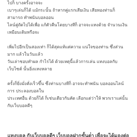
ไปก็ บางครั้งอาจจะ
เบาๆเล่นก็ได้ แม้กระนั้น ถ้าหากคู่แรกเสียเงิน เสียทองท่านก็
สามารถ ทำพนันบอลออน
ไลน์คู่ถัดไปได้เพื่อ แก้ตัวคืนโดยบางทีก็ อาจจะแทงด้วย จำนวนเงิน
เหมือนเดิมหรือจะ
เพิ่มไปอีกเป็นสองเท่า ก็ได้สุดแท้แต่ความ แน่ใจของท่าน ซึ่งส่วน
มาก แล้วในวันแล้ว
วันเล่าชอบทำผล กำไรได้ ด้วยเหตุนี้แล้วการเล่น แทงบอลกับ
เว็บไซต์ นั้นยิ่งแทงหลาย
ครั้งก็ยิ่งมั่งคั่งเร็วขึ้น ซึ่งท่านบางทีก็ อาจจะทำพนัน บอลออนไลน์
การ ประลองบอลใน
ประเทศอื่น ด้วยก็ได้ ก็เช่นเดียวกันคัด เลือกแต่ว่าให้ พวกเราแค่นั้น
กับเว็บบอลดีๆ
แทงบอล กับเว็บบอลดีๆ เว็บบอลฝากขั้นต่ํา เพื่อจะได้มองต่อ