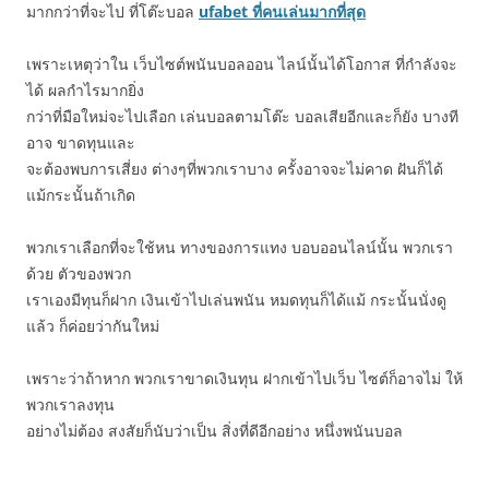
มากกว่าที่จะไป ที่โต๊ะบอล
ufabet ที่คนเล่นมากที่สุด
เพราะเหตุว่าใน เว็บไซต์พนันบอลออน ไลน์นั้นได้โอกาส ที่กำลังจะ
ได้ ผลกำไรมากยิ่ง
กว่าที่มือใหม่จะไปเลือก เล่นบอลตามโต๊ะ บอลเสียอีกและก็ยัง บางที
อาจ ขาดทุนและ
จะต้องพบการเสี่ยง ต่างๆที่พวกเราบาง ครั้งอาจจะไม่คาด ฝันก็ได้
แม้กระนั้นถ้าเกิด
พวกเราเลือกที่จะใช้หน ทางของการแทง บอบออนไลน์นั้น พวกเรา
ด้วย ตัวของพวก
เราเองมีทุนก็ฝาก เงินเข้าไปเล่นพนัน หมดทุนก็ได้แม้ กระนั้นนั่งดู
แล้ว ก็ค่อยว่ากันใหม่
เพราะว่าถ้าหาก พวกเราขาดเงินทุน ฝากเข้าไปเว็บ ไซต์ก็อาจไม่ ให้
พวกเราลงทุน
อย่างไม่ต้อง สงสัยก็นับว่าเป็น สิ่งที่ดีอีกอย่าง หนึ่งพนันบอล