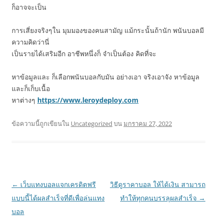
ก็อาจจะเป็น
การเสี่ยงจริงๆใน มุมมองของคนสามัญ แม้กระนั้นถ้านัก พนันบอลมี
ความคิดว่านี่
เป็นรายได้เสริมอีก อาชีพหนึ่งก็ จำเป็นต้อง คิดที่จะ
หาข้อมูลและ ก็เลือกพนันบอลกับมัน อย่างเอา จริงเอาจัง หาข้อมูล
และก็เก็บเนื้อ
หาต่างๆ
https://www.leroydeploy.com
ข้อความนี้ถูกเขียนใน
Uncategorized
บน
มกราคม 27, 2022
เมนู
←
เว็บแทงบอลแจกเครดิตฟรี
วิธีดูราคาบอล ให้ได้เงิน สามารถ
นำทาง
แบบนี้ได้ผลสำเร็จที่ดีเพื่อล่นแทง
ทำให้ทุกคนบรรลุผลสำเร็จ
→
เรื่อง
บอล