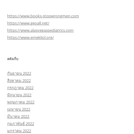
https://www.books-stopwrongmen.com
https://www.geoall.net/
https://www.alasvegaspediatrics.com
https://www.emekliol.org/
คลังเก็บ
กันยายน 2022
สิงหาคม 2022
กรกฎาคม 2022
มิถุนายน 2022
พฤษภาคม 2022
เมษายน 2022
มีนาคม 2022
กุมภาพันธ์ 2022
มกราคม 2022