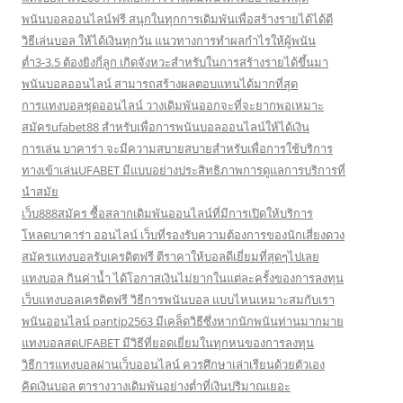
พนันบอลออนไลน์ฟรี สนุกในทุกการเดิมพันเพื่อสร้างรายได้ได้ดี
วิธีเล่นบอล ให้ได้เงินทุกวัน แนวทางการทำผลกำไรให้ผู้พนัน
ต่ำ3-3.5 ต้องยิงกี่ลูก เกิดจังหวะสำหรับในการสร้างรายได้ขึ้นมา
พนันบอลออนไลน์ สามารถสร้างผลตอบแทนได้มากที่สุด
การแทงบอลชุดออนไลน์ วางเดิมพันออกจะที่จะยากพอเหมาะ
สมัครufabet88 สำหรับเพื่อการพนันบอลออนไลน์ให้ได้เงิน
การเล่น บาคาร่า จะมีความสบายสบายสำหรับเพื่อการใช้บริการ
ทางเข้าเล่นUFABET มีแบบอย่างประสิทธิภาพการดูแลการบริการที่
นำสมัย
เว็บ888สมัคร ซื้อสลากเดิมพันออนไลน์ที่มีการเปิดให้บริการ
โหลดบาคาร่า ออนไลน์ เว็บที่รองรับความต้องการของนักเสี่ยงดวง
สมัครแทงบอลรับเครดิตฟรี ตีราคาให้บอลดีเยี่ยมที่สุดๆไปเลย
แทงบอล กินค่าน้ำ ได้โอกาสเงินไม่ยากในแต่ละครั้งของการลงทุน
เว็บแทงบอลเครดิตฟรี วิธีการพนันบอล แบบไหนเหมาะสมกับเรา
พนันออนไลน์ pantip2563 มีเคล็ดวิธีซึ่งหากนักพนันท่านมากมาย
แทงบอลสดUFABET มีวิธีที่ยอดเยี่ยมในทุกหนของการลงทุน
วิธีการแทงบอลผ่านเว็บออนไลน์ ควรศึกษาเล่าเรียนด้วยตัวเอง
คิดเงินบอล ตารางวางเดิมพันอย่างต่ำที่เงินปริมาณเยอะ